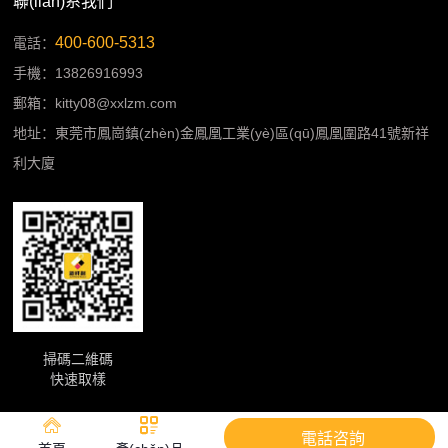
聯(lián)系我們
400-600-5313
電話：
手機：13826916993
郵箱：kitty08@xxlzm.com
地址：東莞市鳳崗鎮(zhèn)金鳳凰工業(yè)區(qū)鳳凰圍路41號新祥
利大廈
掃碼二維碼
快速取樣
電話咨詢
東莞新祥利服裝輔料有限公司
粵ICP備12042574號-1