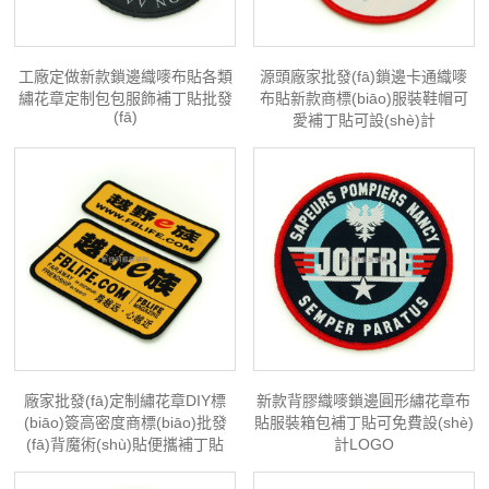
工廠定做新款鎖邊織嘜布貼各類
源頭廠家批發(fā)鎖邊卡通織嘜
繡花章定制包包服飾補丁貼批發
布貼新款商標(biāo)服裝鞋帽可
(fā)
愛補丁貼可設(shè)計
廠家批發(fā)定制繡花章DIY標
新款背膠織嘜鎖邊圓形繡花章布
(biāo)簽高密度商標(biāo)批發
貼服裝箱包補丁貼可免費設(shè)
(fā)背魔術(shù)貼便攜補丁貼
計LOGO