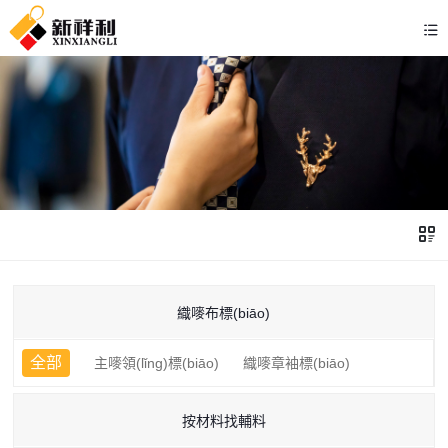
織嘜布標(biāo)
全部
主嘜領(lǐng)標(biāo)
織嘜章袖標(biāo)
按材料找輔料