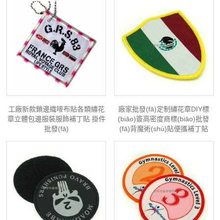
工廠新款鎖邊織嘜布貼各類繡花
廠家批發(fā)定制繡花章DIY標
章立體包邊服裝服飾補丁貼 掛件
(biāo)簽高密度商標(biāo)批發
批發(fā)
(fā)背魔術(shù)貼便攜補丁貼