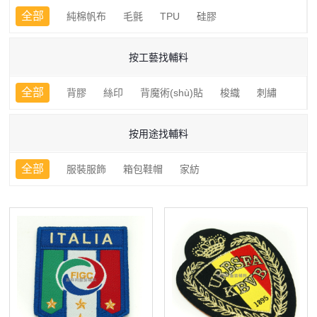
全部
純棉帆布
毛氈
TPU
硅膠
按工藝找輔料
全部
背膠
絲印
背魔術(shù)貼
梭織
刺繡
按用途找輔料
全部
服裝服飾
箱包鞋帽
家紡