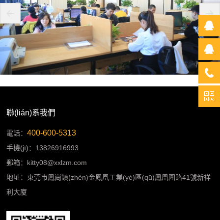
聯(lián)系我們
400-600-5313
電話：
手機(jī)：13826916993
郵箱：kitty08@xxlzm.com
地址：東莞市鳳崗鎮(zhèn)金鳳凰工業(yè)區(qū)鳳凰圍路41號新祥
利大廈