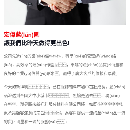
宏偉藍(lán)圖
讓我們比昨天做得更出色!
公司先進(jìn)的設(shè)備，科學(xué)的管理網(wǎng)絡
(luò)，高效率的運(yùn)作體系，卓越的產(chǎn)品質(zhì)量和
良好的企業(yè)信譽(yù)形象，贏得了廣大客戶的依賴和厚愛。
今天的新祥利，已在服飾輔料市場中茁壯成長，產(chǎn)
品滲透到全國大中小城市。無論是過去、現(xiàn)
在、還是將來新祥利服裝輔料有限公司將一如既往，
秉承讓顧客滿意的宗旨，為客戶提供一流的產(chǎn)品一流
的質(zhì)量和一流的服務(wù)。