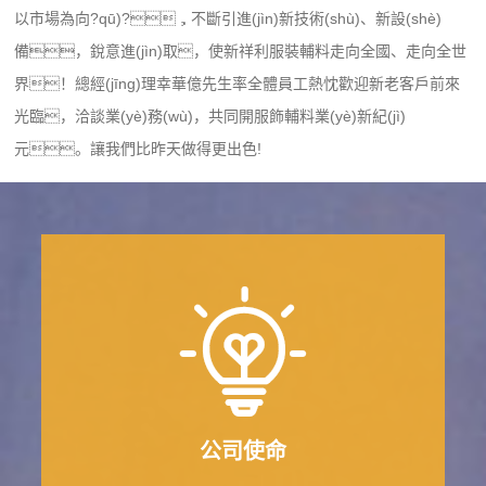
以市場為向?qū)?，不斷引進(jìn)新技術(shù)、新設(shè)
備，銳意進(jìn)取，使新祥利服裝輔料走向全國、走向全世
界！總經(jīng)理幸華億先生率全體員工熱忱歡迎新老客戶前來
光臨，洽談業(yè)務(wù)，共同開服飾輔料業(yè)新紀(jì)
元。讓我們比昨天做得更出色!
公司使命