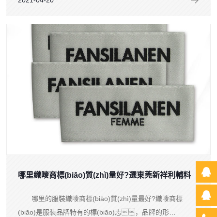
似牙刷而得名，也稱立線繡。它是在普通的繡花過程
中，在面料上增加一種一定高度的輔料(如EVA)，刺
繡完成后用工具把EVA上的繡線修理平整，去除輔
料，就形成了我牙刷形狀一樣的繡花。俗
稱牙刷繡。
哪里織嘜商標(biāo)質(zhì)量好?選東莞新祥利輔料
哪里的服裝織嘜商標(biāo)質(zhì)量最好?織嘜商標
(biāo)是服裝品牌特有的標(biāo)志，品牌的形