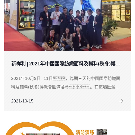
持，品質(zhì)可靠質(zhì)量好等，正因這些質(zhì)
量的產(chǎn)品走入服裝輔料行業(yè)上才會受到各個企業
(yè)的認(rèn)可。
新祥利 | 2021年中國國際紡織面料及輔料(秋冬)博覽
會圓滿落幕回顧
2021年10月9日--11日，為期三天的中國國際紡織面
料及輔料(秋冬)博覽會圓滿落幕。在這場匯聚了
各地知名公司及行業(yè)英才的里，東莞新祥利服裝
2021-10-15
輔料有限公司的展位依然格外吸引大家。這不僅是因為我們
的積極與熱情引來客戶駐足展位咨詢交流，更多的是
我們此次開發(fā)的幾款織嘜、織帶、吊
牌、膠章等產(chǎn)品贏得廣大客戶的青睞。下面