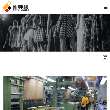
4
/
0